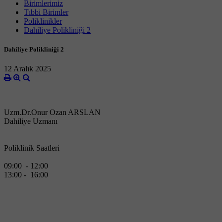
Birimlerimiz
Tıbbi Birimler
Poliklinikler
Dahiliye Polikliniği 2
Dahiliye Polikliniği 2
12 Aralık 2025
Uzm.Dr.Onur Ozan ARSLAN
Dahiliye Uzmanı
Poliklinik Saatleri
09:00 - 12:00
13:00 - 16:00