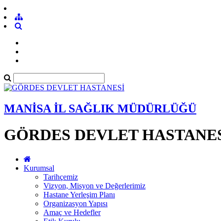
MANİSA İL SAĞLIK MÜDÜRLÜĞÜ
GÖRDES DEVLET HASTANE
Kurumsal
Tarihçemiz
Vizyon, Misyon ve Değerlerimiz
Hastane Yerleşim Planı
Organizasyon Yapısı
Amaç ve Hedefler