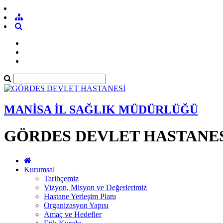
MANİSA İL SAĞLIK MÜDÜRLÜĞÜ
GÖRDES DEVLET HASTANE
Kurumsal
Tarihçemiz
Vizyon, Misyon ve Değerlerimiz
Hastane Yerleşim Planı
Organizasyon Yapısı
Amaç ve Hedefler