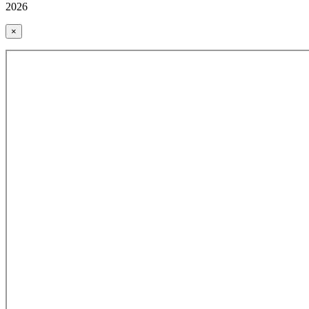
2026
×