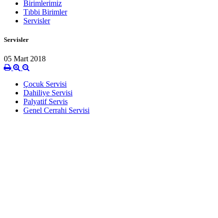
Birimlerimiz
Tıbbi Birimler
Servisler
Servisler
05 Mart 2018
Çocuk Servisi
Dahiliye Servisi
Palyatif Servis
Genel Cerrahi Servisi