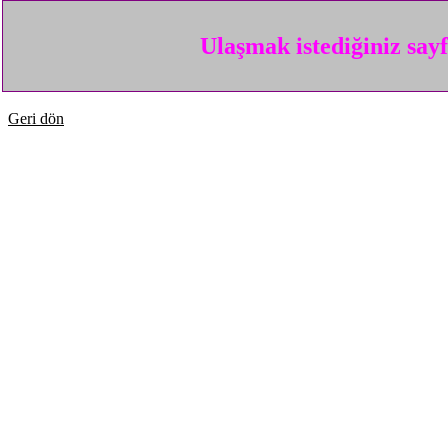
Ulaşmak istediğiniz say
Geri dön